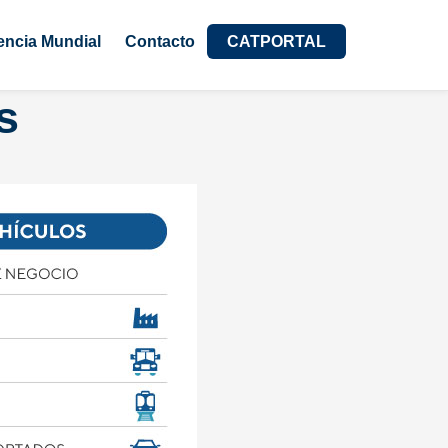
encia Mundial
Contacto
CATPORTAL
s