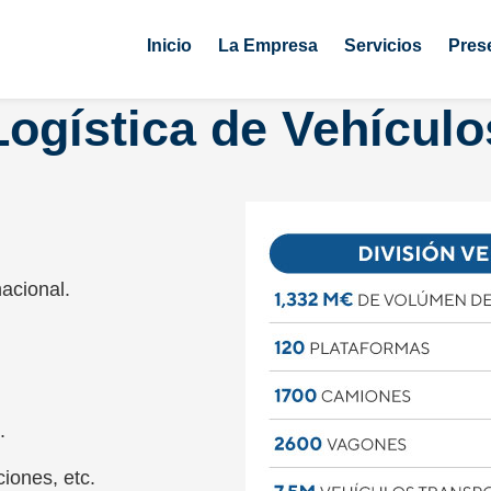
Inicio
La Empresa
Servicios
Pres
Logística de Vehículo
nacional.
.
ciones, etc.